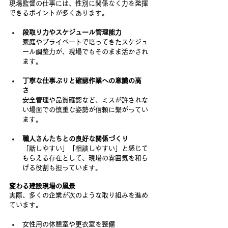
現場監督の仕事には、性別に関係なく力を発揮
できるポイントが多くあります。
段取り力やスケジュール管理能力
家庭やプライベートで培ってきたスケジュ
ール調整力が、現場でもそのまま活かされ
ます。
丁寧な仕事ぶりと確認作業への意識の高
さ
安全管理や品質確認など、ミスが許されな
い場面での慎重な姿勢が信頼に繋がってい
ます。
職人さんたちとの良好な関係づくり
「話しやすい」「相談しやすい」と感じて
もらえる存在として、現場の雰囲気を和ら
げる役割も担っています。
変わる建設現場の風景
実際、多くの企業が次のような取り組みを進め
ています。
女性用の休憩室や更衣室を整備