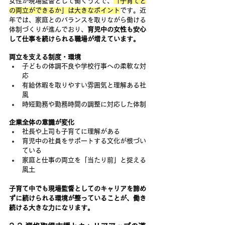
女性が現場監督として働くうえで、
「子育てと
の両立ができるか」は大きなポイント
です。近
年では、家庭とのバランスを取りながら働ける
体制づくりが進んでおり、
育児中の女性も安心
して仕事を続けられる職場が増えています。
両立を支える制度・環境
子どもの体調不良や学校行事への柔軟な対
応
有給休暇を取りやすい雰囲気と理解ある社
風
時短勤務や勤務時間の調整に対応した体制
企業全体の意識が変化
社長や上司も子育てに理解がある
育児中の社員をサポートする文化が根づい
ている
家庭と仕事の両立を「当たり前」と捉える
風土
子育て中でも現場監督としてのキャリアを諦め
ずに続けられる環境が整っていることが、働き
続ける大きな力になります。