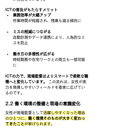
ICTの普及がもたらすメリット
業務効率が大幅アップ
作業時間が短縮され、残業も減る傾向に
ミスの削減につながる
自動計測やデータ連携により、人為的なミ
スを防止
働き方の多様性が広がる
時短勤務や在宅ワークとの両立も一部可能
に
ICTの力で、現場監督はよりスマートで柔軟な職
種へと変化しています。
 この流れは、女性が実
力を発揮しやすいフィールドを着実に広げてい
るのです。
2.2 働く環境の整備と現場の意識変化
女性が現場監督として
活躍しやすくなった理由
のひとつに、
働く環境そのものが大きく変わっ
てきたこと
が挙げられます
。 