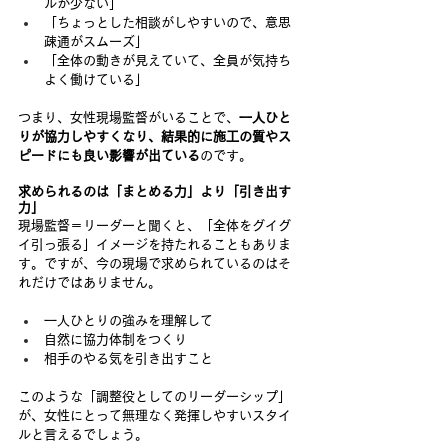
ルが少ない」
「ちょっとした相談がしやすいので、意思
疎通がスムーズ」
「全体の動きが見えていて、全員が気持ち
よく働けている」
つまり、女性現場監督がいることで、
一人ひと
りが協力しやすくなり、結果的に施工の質やス
ピードにも良い影響が出ている
のです。
求められるのは「まとめる力」より「引き出す
力」
現場監督＝リーダーと聞くと、「全体をグイグ
イ引っ張る」イメージを持たれることもありま
す。ですが、今の現場で求められているのはそ
れだけではありません。
一人ひとりの強みを理解して
自然に協力体制をつくり
相手のやる気を引き出すこと
このような「調整役としてのリーダーシップ」
が、女性にとって無理なく発揮しやすいスタイ
ルと言えるでしょう。