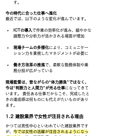
す。
今の時代に合った仕事へ進化
最近では、以下のような変化が進んでいます。
ICTの導入
で作業の効率化が進み、細やかな
調整力や分析力が活かされる場面が増加
現場チームの多様化
により、コミュニケー
ション力を重視したマネジメントが必要に
働き方改革の推進
で、柔軟な勤務体制や業
務分担が広がっている
現場監督は、昔ながらの“体力勝負”ではなく、
今は“判断力と人間力”が光る仕事
になってきて
います。 責任ある仕事だからこそ、完成したと
きの達成感は何ものにも代えがたいものがあり
ます。
1.2 建設業界で女性が注目される理由
かつては男性中心といわれていた建設業界です
が、
今では女性の活躍が注目されるようになっ