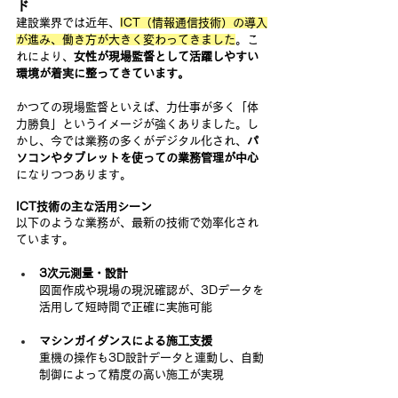
ド
建設業界では近年、
ICT（情報通信技術）の導入
が進み、働き方が大きく変わってきました
。こ
れにより、
女性が現場監督として活躍しやすい
環境が着実に整ってきています。
かつての現場監督といえば、力仕事が多く「体
力勝負」というイメージが強くありました。し
かし、今では業務の多くがデジタル化され、
パ
ソコンやタブレットを使っての業務管理が中心
になりつつあります。
ICT技術の主な活用シーン
以下のような業務が、最新の技術で効率化され
ています。
3次元測量・設計
図面作成や現場の現況確認が、3Dデータを
活用して短時間で正確に実施可能
マシンガイダンスによる施工支援
重機の操作も3D設計データと連動し、自動
制御によって精度の高い施工が実現