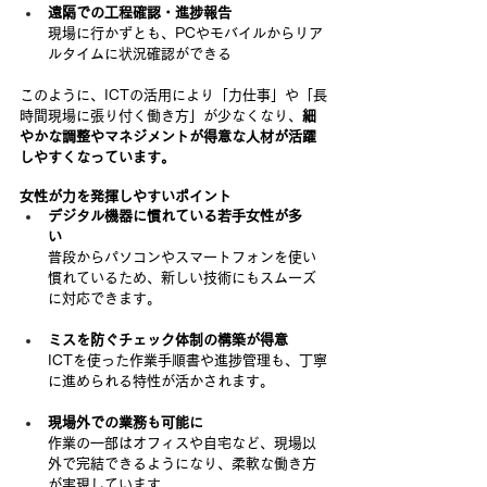
遠隔での工程確認・進捗報告
現場に行かずとも、PCやモバイルからリア
ルタイムに状況確認ができる
このように、ICTの活用により「力仕事」や「長
時間現場に張り付く働き方」が少なくなり、
細
やかな調整やマネジメントが得意な人材が活躍
しやすくなっています。
女性が力を発揮しやすいポイント
デジタル機器に慣れている若手女性が多
い
普段からパソコンやスマートフォンを使い
慣れているため、新しい技術にもスムーズ
に対応できます。
ミスを防ぐチェック体制の構築が得意
ICTを使った作業手順書や進捗管理も、丁寧
に進められる特性が活かされます。
現場外での業務も可能に
作業の一部はオフィスや自宅など、現場以
外で完結できるようになり、柔軟な働き方
が実現しています。