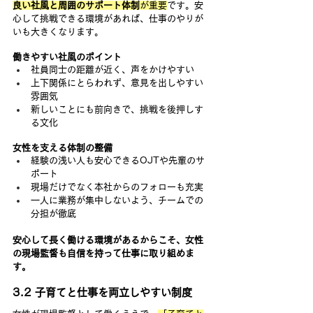
良い社風と周囲のサポート体制
が重要
です。安
心して挑戦できる環境があれば、仕事のやりが
いも大きくなります。
働きやすい社風のポイント
社員同士の距離が近く、声をかけやすい
上下関係にとらわれず、意見を出しやすい
雰囲気
新しいことにも前向きで、挑戦を後押しす
る文化
女性を支える体制の整備
経験の浅い人も安心できるOJTや先輩のサ
ポート
現場だけでなく本社からのフォローも充実
一人に業務が集中しないよう、チームでの
分担が徹底
安心して長く働ける環境があるからこそ、女性
の現場監督も自信を持って仕事に取り組めま
す。
3.2 子育てと仕事を両立しやすい制度