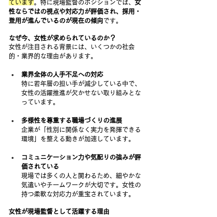
ています
。特に現場監督のポジションでは、
女
性ならではの視点や対応力が評価され、採用・
登用が進んでいるのが現在の傾向
です。
なぜ今、女性が求められているのか？
女性が注目される背景には、いくつかの社会
的・業界的な理由があります。
業界全体の人手不足への対応
特に若年層の担い手が減少している中で、
女性の活躍推進が欠かせない取り組みとな
っています。
多様性を尊重する職場づくりの進展
企業が「性別に関係なく実力を発揮できる
環境」を整える動きが加速しています。
コミュニケーション力や気配りの強みが評
価されている
現場では多くの人と関わるため、細やかな
気遣いやチームワークが大切です。女性の
持つ柔軟な対応力が重宝されています。
女性が現場監督として活躍する理由