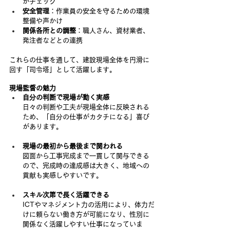
かチェック
安全管理
：作業員の安全を守るための環境
整備や声かけ
関係各所との調整
：職人さん、資材業者、
発注者などとの連携
これらの仕事を通して、建設現場全体を円滑に
回す「司令塔」として活躍します。
現場監督の魅力
自分の判断で現場が動く実感
日々の判断や工夫が現場全体に反映される
ため、「自分の仕事がカタチになる」喜び
があります。
現場の最初から最後まで関われる
図面から工事完成まで一貫して関与できる
ので、完成時の達成感は大きく、地域への
貢献も実感しやすいです。
スキル次第で長く活躍できる
ICTやマネジメント力の活用により、体力だ
けに頼らない働き方が可能になり、性別に
関係なく活躍しやすい仕事になっていま