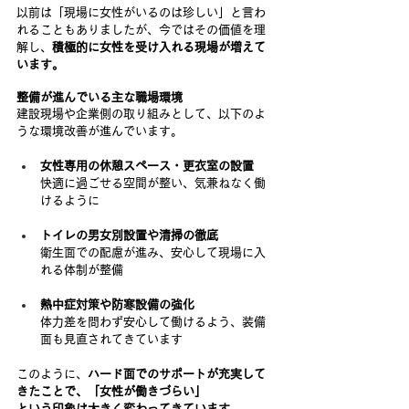
以前は「現場に女性がいるのは珍しい」と言わ
れることもありましたが、今ではその価値を理
解し、
積極的に女性を受け入れる現場が増えて
います。
整備が進んでいる主な職場環境
建設現場や企業側の取り組みとして、以下のよ
うな環境改善が進んでいます。
女性専用の休憩スペース・更衣室の設置
快適に過ごせる空間が整い、気兼ねなく働
けるように
トイレの男女別設置や清掃の徹底
衛生面での配慮が進み、安心して現場に入
れる体制が整備
熱中症対策や防寒設備の強化
体力差を問わず安心して働けるよう、装備
面も見直されてきています
このように、
ハード面でのサポートが充実して
きたことで、「女性が働きづらい」
という印象は大きく変わってきています。