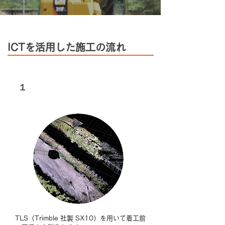
ICTを活用した施工の流れ
１
3次元起工測量
TLS（Trimble 社製 SX10）を用いて着工前