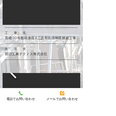
工 事 名
宮崎10号都城道路2工区志比田地区舗装工事
発 注 者
朝日工業テクノス株式会社
電話でお問い合わせ
メールでお問い合わせ