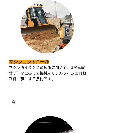
マシンコントロール
マシンガイダンスの技術に加えて、3次元設
計データに従って機械をリアルタイムに自動
制御し施工する技術です。
4
3次元出来形管理等の施工管理